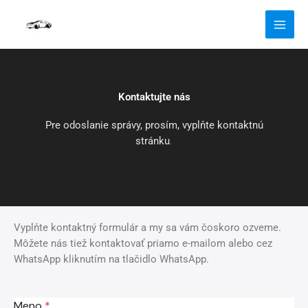
Skip
to
content
Kontaktujte nás
Pre odoslanie správy, prosím, vyplňte kontaktnú
stránku
.
Vyplňte kontaktný formulár a my sa vám čoskoro ozveme.
Môžete nás tiež kontaktovať priamo e-mailom alebo cez
WhatsApp kliknutím na tlačidlo WhatsApp.
Meno
*