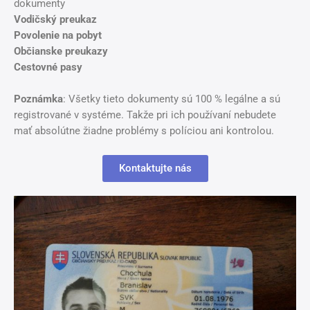
dokumenty
Vodičský preukaz
Povolenie na pobyt
Občianske preukazy
Cestovné pasy
Poznámka
: Všetky tieto dokumenty sú 100 % legálne a sú
registrované v systéme. Takže pri ich používaní nebudete
mať absolútne žiadne problémy s políciou ani kontrolou.
Kontaktujte nás