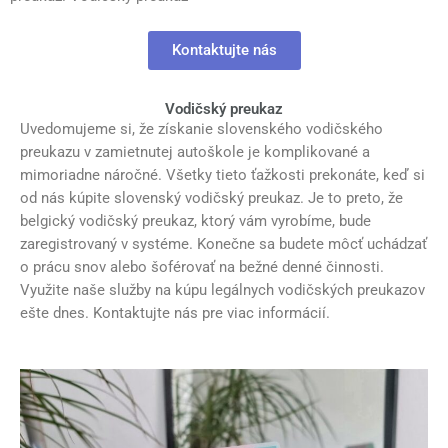
Kontaktujte nás
Vodičský preukaz
Uvedomujeme si, že získanie slovenského vodičského
preukazu v zamietnutej autoškole je komplikované a
mimoriadne náročné. Všetky tieto ťažkosti prekonáte, keď si
od nás kúpite slovenský vodičský preukaz. Je to preto, že
belgický vodičský preukaz, ktorý vám vyrobíme, bude
zaregistrovaný v systéme. Konečne sa budete môcť uchádzať
o prácu snov alebo šoférovať na bežné denné činnosti.
Využite naše služby na kúpu legálnych vodičských preukazov
ešte dnes. Kontaktujte nás pre viac informácií.