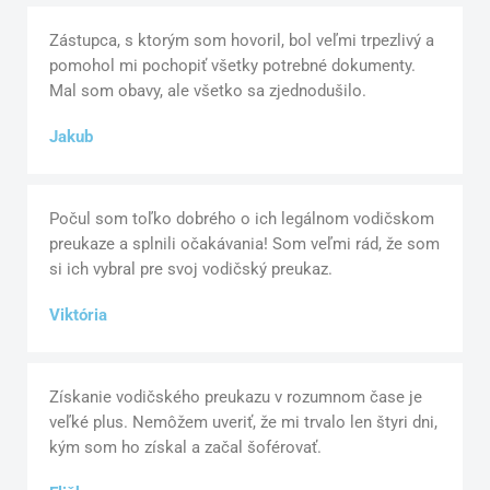
Zástupca, s ktorým som hovoril, bol veľmi trpezlivý a
pomohol mi pochopiť všetky potrebné dokumenty.
Mal som obavy, ale všetko sa zjednodušilo.
Jakub
Počul som toľko dobrého o ich legálnom vodičskom
preukaze a splnili očakávania! Som veľmi rád, že som
si ich vybral pre svoj vodičský preukaz.
Viktória
Získanie vodičského preukazu v rozumnom čase je
veľké plus. Nemôžem uveriť, že mi trvalo len štyri dni,
kým som ho získal a začal šoférovať.