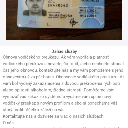
Ďalšie služby
Obnova vodičského preukazu: Ak vám vypršala platnosť
vodičského preukazu a neviete, čo robiť, alebo nechcete strácať
čas jeho obnovou, kontaktujte nás a my vám pomôžeme s jeho
obnovením už za pár hodín. Obnovenie vodičského preukazu: Ak
vám bol vydaný zákaz riadenia z dôvodu prekročenia rýchlosti
alebo opitosti alkoholom, žiadne starosti. Pomôžeme vám
vymazať váš zákaz zo systému a vydáme vám úplne nový
vodičský preukaz s novým profilom alebo si ponecháme váš
starý profil. Všetko záleží na vás.
Kontaktujte nás a dozviete sa viac o našich službách.
O nás