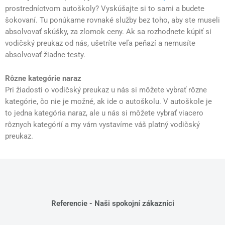
prostredníctvom autoškoly? Vyskúšajte si to sami a budete
šokovaní. Tu ponúkame rovnaké služby bez toho, aby ste museli
absolvovať skúšky, za zlomok ceny. Ak sa rozhodnete kúpiť si
vodičský preukaz od nás, ušetríte veľa peňazí a nemusíte
absolvovať žiadne testy.
Rôzne kategórie naraz
Pri žiadosti o vodičský preukaz u nás si môžete vybrať rôzne
kategórie, čo nie je možné, ak ide o autoškolu. V autoškole je
to jedna kategória naraz, ale u nás si môžete vybrať viacero
rôznych kategórií a my vám vystavíme váš platný vodičský
preukaz.
Referencie - Naši spokojní zákazníci