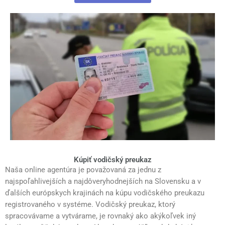
Kúpiť vodičský preukaz
Naša online agentúra je považovaná za jednu z
najspoľahlivejších a najdôveryhodnejších na Slovensku a v
ďalších európskych krajinách na kúpu vodičského preukazu
registrovaného v systéme. Vodičský preukaz, ktorý
spracovávame a vytvárame, je rovnaký ako akýkoľvek iný